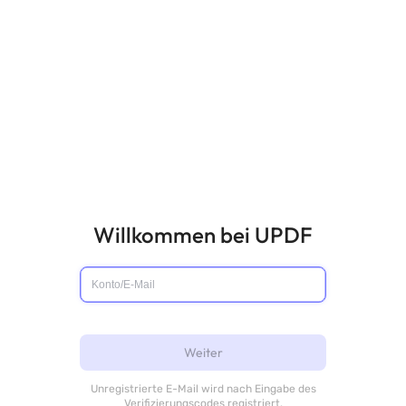
Willkommen bei UPDF
Weiter
Unregistrierte E-Mail wird nach Eingabe des
Verifizierungscodes registriert.